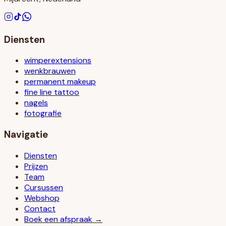
Diensten
wimperextensions
wenkbrauwen
permanent makeup
fine line tattoo
nagels
fotografie
Navigatie
Diensten
Prijzen
Team
Cursussen
Webshop
Contact
Boek een afspraak →