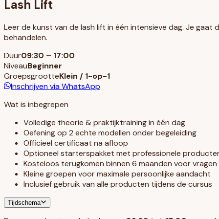
Lash Lift
Leer de kunst van de lash lift in één intensieve dag. Je gaat 
behandelen.
Duur
09:30 – 17:00
Niveau
Beginner
Groepsgrootte
Klein / 1-op-1
Inschrijven via WhatsApp
Wat is inbegrepen
Volledige theorie & praktijktraining in één dag
Oefening op 2 echte modellen onder begeleiding
Officieel certificaat na afloop
Optioneel starterspakket met professionele producte
Kosteloos terugkomen binnen 6 maanden voor vragen
Kleine groepen voor maximale persoonlijke aandacht
Inclusief gebruik van alle producten tijdens de cursus
Tijdschema