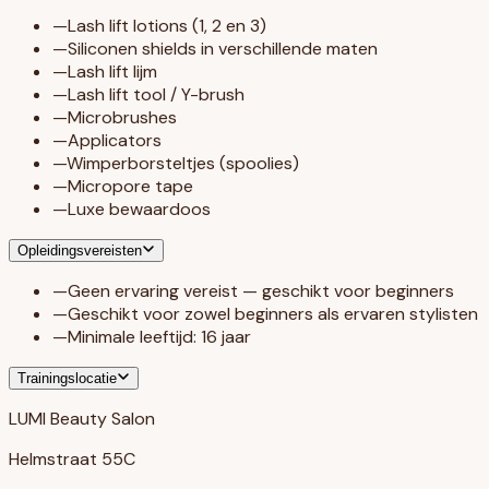
—
Lash lift lotions (1, 2 en 3)
—
Siliconen shields in verschillende maten
—
Lash lift lijm
—
Lash lift tool / Y-brush
—
Microbrushes
—
Applicators
—
Wimperborsteltjes (spoolies)
—
Micropore tape
—
Luxe bewaardoos
Opleidingsvereisten
—
Geen ervaring vereist — geschikt voor beginners
—
Geschikt voor zowel beginners als ervaren stylisten
—
Minimale leeftijd: 16 jaar
Trainingslocatie
LUMI Beauty Salon
Helmstraat 55C