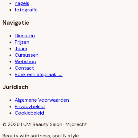
nagels
fotografie
Navigatie
Diensten
Prijzen
Team
Cursussen
Webshop
Contact
Boek een afspraak →
Juridisch
Algemene Voorwaarden
Privacybeleid
Cookiebeleid
© 2026 LUMI Beauty Salon · Mijdrecht
Beauty with softness, soul & style