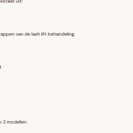
estaat uit:
appen van de lash lift behandeling.
.
op 2 modellen.