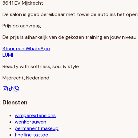
3641 EV Mijdrecht
De salon is goed bereikbaar met zowel de auto als het open
Prijs op aanvraag
De prijs is afhankelijk van de gekozen training en jouw nivea
Stuur een WhatsApp
LUMI
Beauty with softness, soul & style
Mijdrecht, Nederland
Diensten
wimperextensions
wenkbrauwen
permanent makeup
fine line tattoo